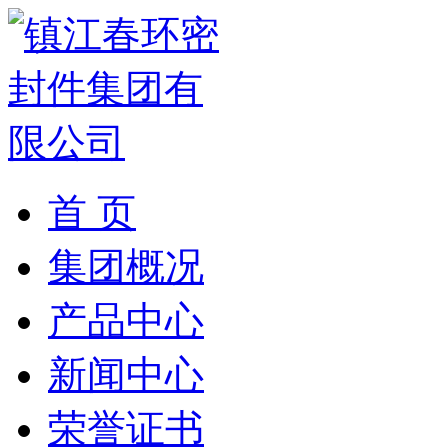
首 页
集团概况
产品中心
新闻中心
荣誉证书