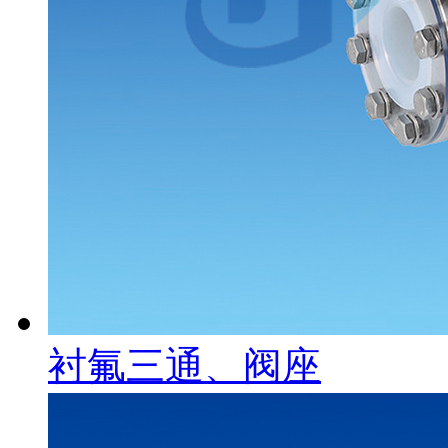
衬氟三通、阀座