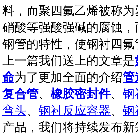
料，而聚四氟乙烯被称为
硝酸等强酸强碱的腐蚀，
钢管的特性，使钢衬四氟
上一篇我们送上的文章是
命
为了更加全面的介绍
管
复合管
、
橡胶密封件
、
钢
弯头
、
钢衬反应容器
、
钢
产品，我们将持续发布新