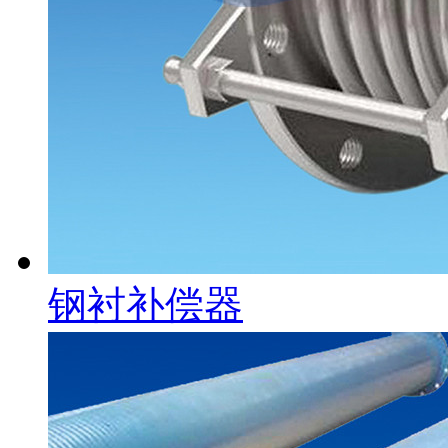
钢衬补偿器