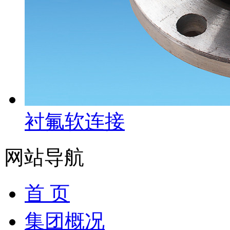
衬氟软连接
网站导航
首 页
集团概况