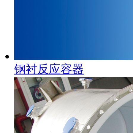
钢衬反应容器