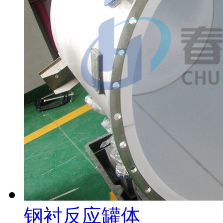
钢衬反应罐体