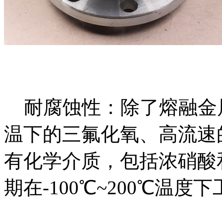
耐腐蚀性：除了熔融金
温下的三氟化氧、高流速
有化学介质，包括浓硝酸
期在-100℃~200℃温度