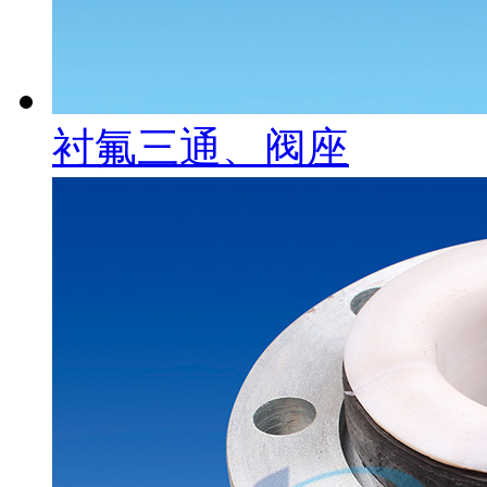
衬氟三通、阀座