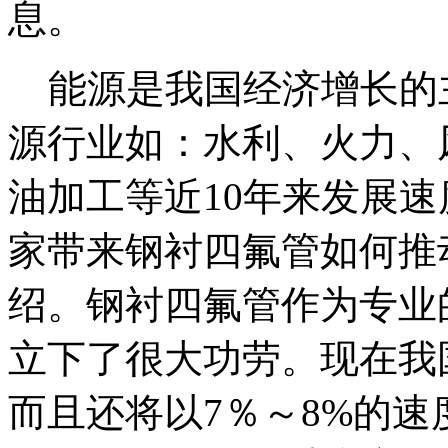
息。
能源是我国经济增长的
源行业如：水利、火力、
油加工等近10年来发展
家带来钢衬四氟管如何推
绍。钢衬四氟管作为专业
立下了很大功劳。现在我
而且还将以7％～8%的