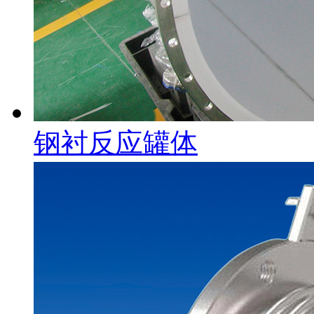
钢衬反应罐体