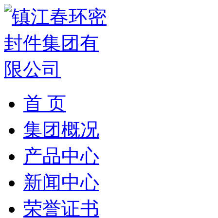
首 页
集团概况
产品中心
新闻中心
荣誉证书