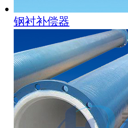
钢衬补偿器