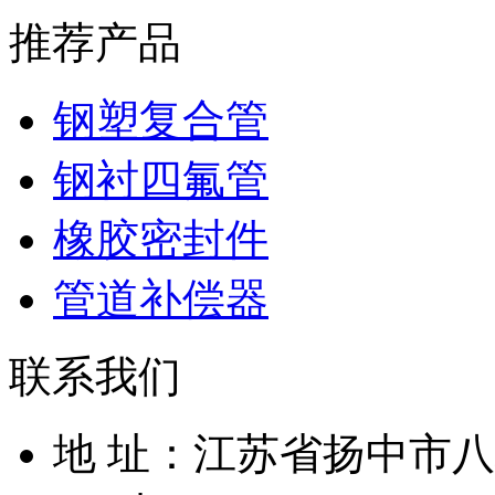
推荐产品
钢塑复合管
钢衬四氟管
橡胶密封件
管道补偿器
联系我们
地 址：江苏省扬中市