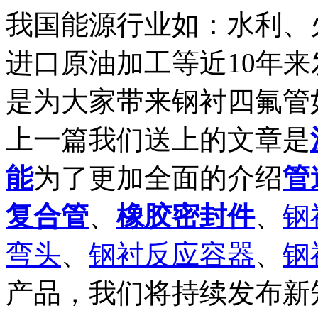
我国能源行业如：水利、
进口原油加工等近10年
是为大家带来钢衬四氟管
上一篇我们送上的文章是
能
为了更加全面的介绍
管
复合管
、
橡胶密封件
、
钢
弯头
、
钢衬反应容器
、
钢
产品，我们将持续发布新