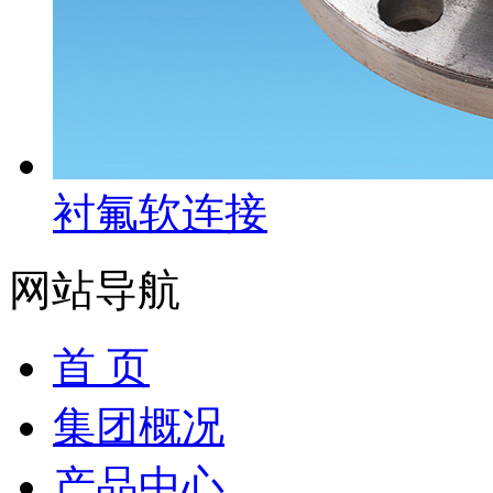
衬氟软连接
网站导航
首 页
集团概况
产品中心