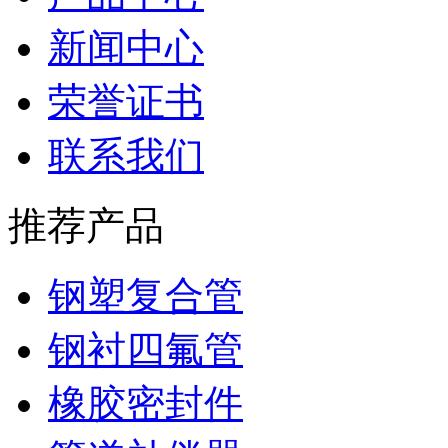
新闻中心
荣誉证书
联系我们
推荐产品
钢塑复合管
钢衬四氟管
橡胶密封件