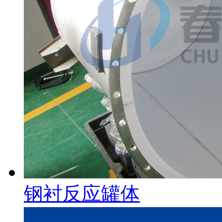
钢衬反应罐体