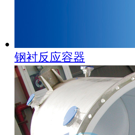
钢衬反应容器