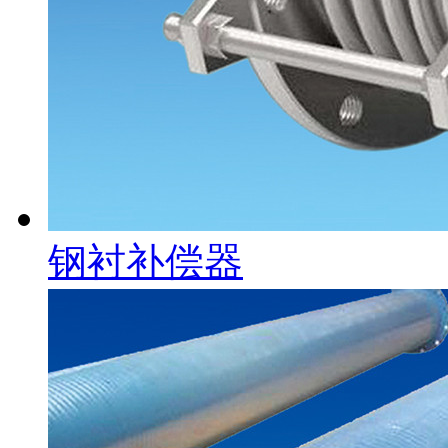
钢衬补偿器