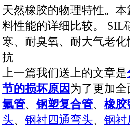
天然橡胶的物理特性。本
料性能的详细比较。 SIL
寒、耐臭氧、耐大气老化
抗
上一篇我们送上的文章是
节的损坏原因
为了更加全
氟管
、
钢塑复合管
、
橡胶
头
、
钢衬四通弯头
、
钢衬