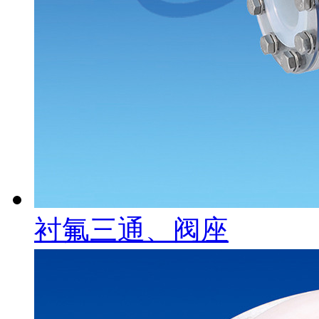
衬氟三通、阀座