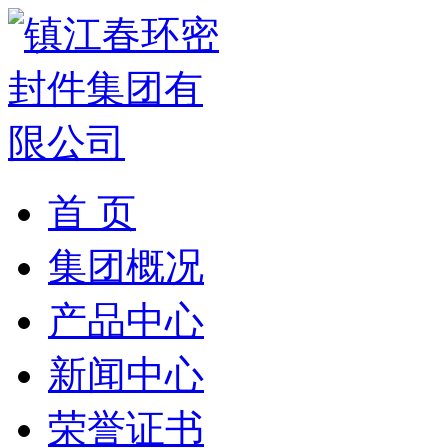
首 页
集团概况
产品中心
新闻中心
荣誉证书