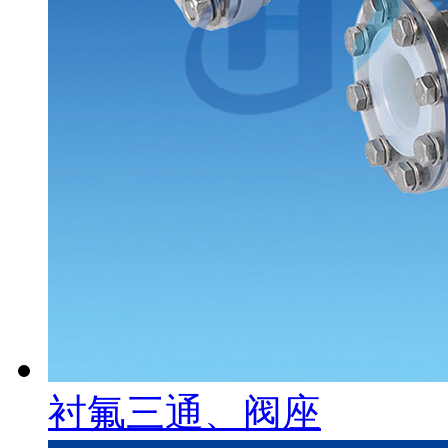
衬氟三通、阀座