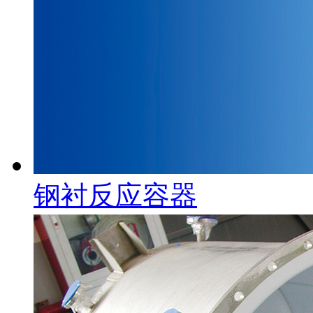
钢衬反应容器