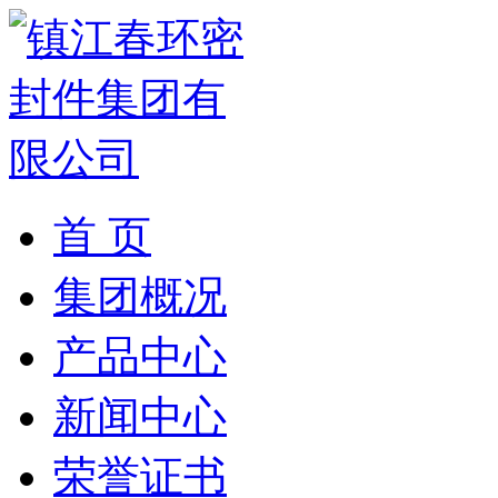
首 页
集团概况
产品中心
新闻中心
荣誉证书