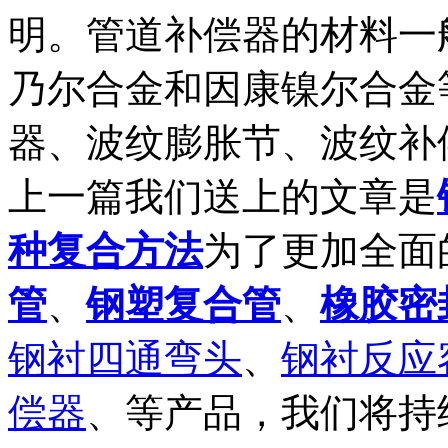
明。管道补偿器的材料一
乃尔合金和因康镍尔合金
器、波纹膨胀节、波纹补
上一篇我们送上的文章是
种复合方法
为了更加全面
管
、
钢塑复合管
、
橡胶密
钢衬四通弯头
、
钢衬反应
偿器
、等产品，我们将持