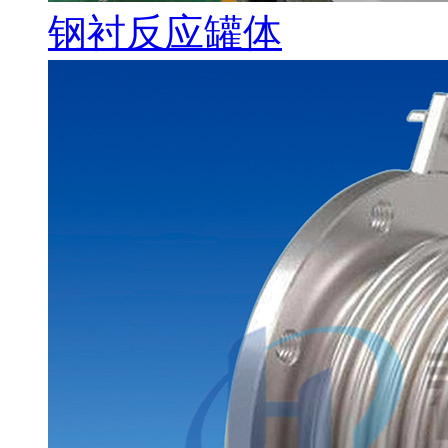
钢衬反应罐体