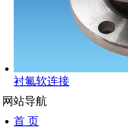
衬氟软连接
网站导航
首 页