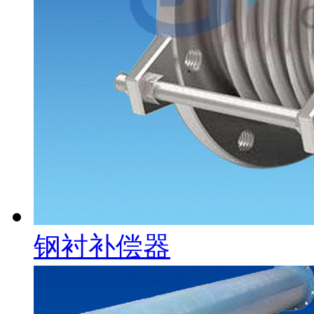
钢衬补偿器