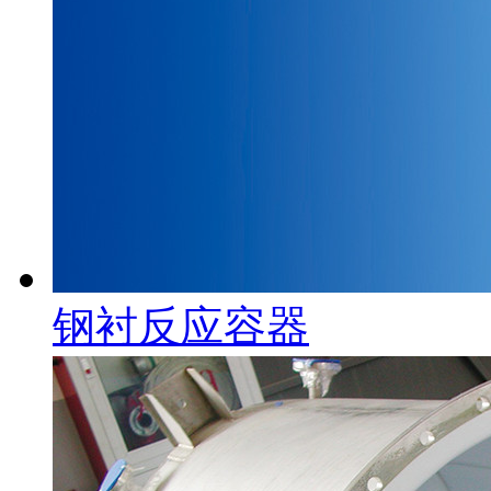
钢衬反应容器