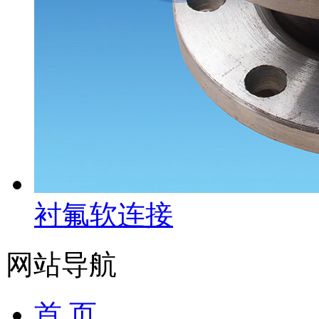
衬氟软连接
网站导航
首 页