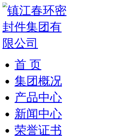
首 页
集团概况
产品中心
新闻中心
荣誉证书