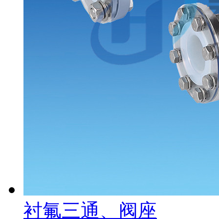
衬氟三通、阀座