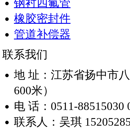
钢衬四氟管
橡胶密封件
管道补偿器
联系我们
地 址：江苏省扬中市
600米）
电 话：0511-88515030 0
联系人：吴琪 152052853