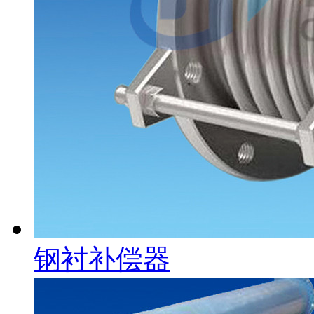
钢衬补偿器