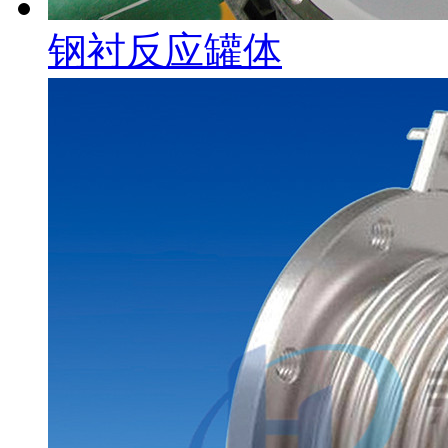
钢衬反应罐体